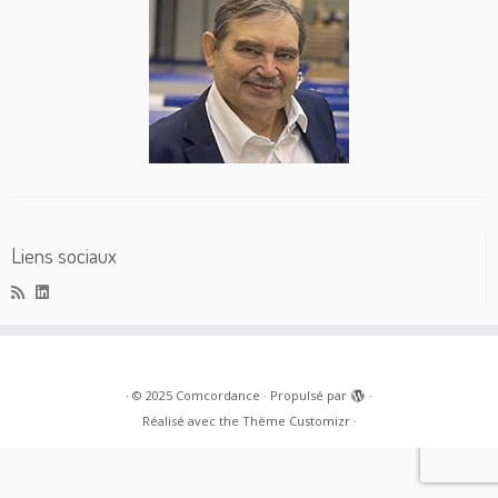
Liens sociaux
·
© 2025
Comcordance
·
Propulsé par
·
Réalisé avec the
Thème Customizr
·