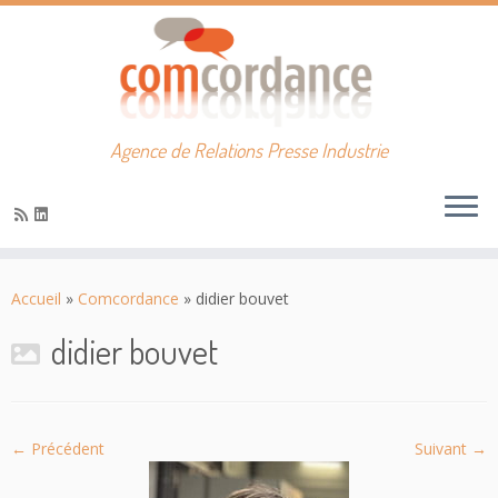
Agence de Relations Presse Industrie
Passer
au
Accueil
»
Comcordance
»
didier bouvet
contenu
didier bouvet
← Précédent
Suivant →